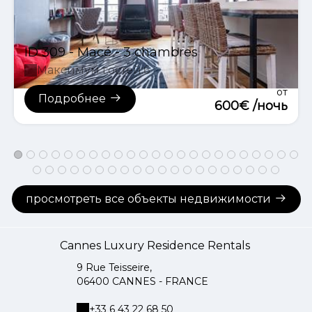
ID 309 - Macé - 3 chambres
Максимум гостей:6
oт
Подробнее
600€ /ночь
просмотреть все объекты недвижимости
Cannes Luxury Residence Rentals
9 Rue Teisseire,
06400 CANNES - FRANCE
+33 6 43 22 68 50