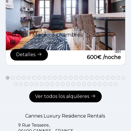
ID 309 - Macé - 3 chambres
Capacidad máxima:6
del
Detalles
600€ /noche
Ver todos los alquileres
Cannes Luxury Residence Rentals
9 Rue Teisseire,