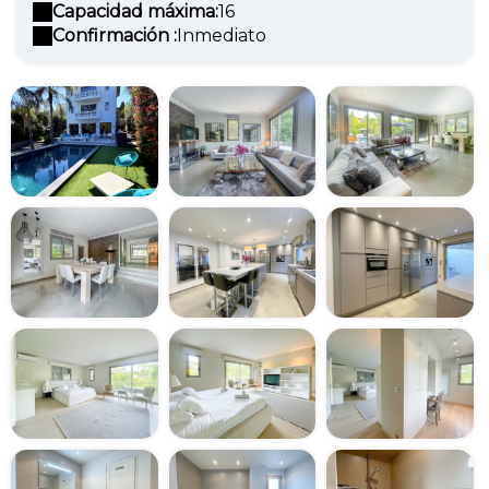
Capacidad máxima:
16
Confirmación :
Inmediato