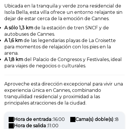
Ubicada en la tranquila y verde zona residencial de
Isola Bella, esta villa ofrece un entorno relajante sin
dejar de estar cerca de la emoción de Cannes.
A sólo 1,3 km
de la estación de tren SNCF y de
autobuses de Cannes.
A 1,6 km
de las legendarias playas de La Croisette
para momentos de relajación con los pies en la
arena.
A 1,8 km
del Palacio de Congresos y Festivales, ideal
para viajes de negocios o culturales.
Aproveche esta dirección excepcional para vivir una
experiencia única en Cannes, combinando
tranquilidad residencial y proximidad a las
principales atracciones de la ciudad.
Hora de entrada :
16:00
Cama(s) doble(s) :
8
Hora de salida :
11:00