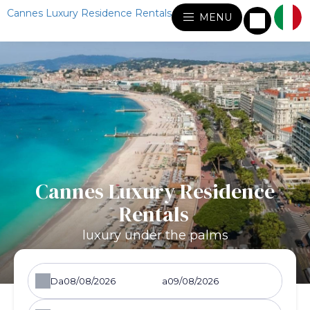
Cannes Luxury Residence Rentals
MENU
Cannes Luxury Residence
Rentals
luxury under the palms
Da
a