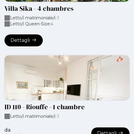
Villa Sika - 4 chambres
Letto/i matrimoniale/i :
1
Letto/i Queen-Size:
4
Dettagli
ID 110 - Riouffe - 1 chambre
Letto/i matrimoniale/i :
1
da
Dettagli