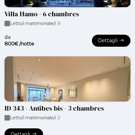
Villa Hamo - 6 chambres
Letto/i matrimoniale/i :
8
da
Dettagli
800€ /notte
ID 343 - Antibes bis - 3 chambres
Letto/i matrimoniale/i :
3
Dettagli