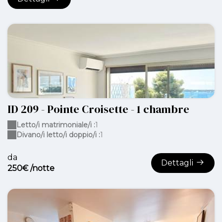
ID 209 - Pointe Croisette - 1 chambre
Letto/i matrimoniale/i :
1
Divano/i letto/i doppio/i :
1
da
Dettagli
250€ /notte