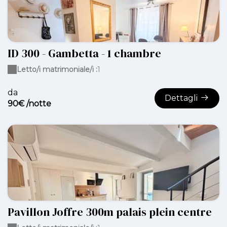
ID 300 - Gambetta - 1 chambre
Letto/i matrimoniale/i :
1
da
Dettagli
90€ /notte
Pavillon Joffre 300m palais plein centre