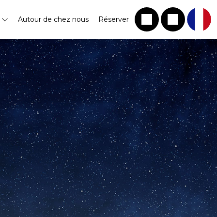
s
Autour de chez nous
Réserver