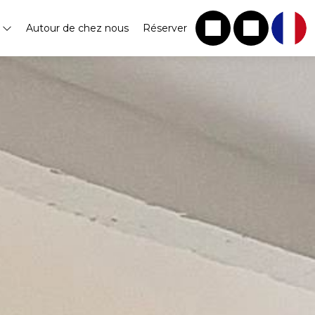
s
Autour de chez nous
Réserver