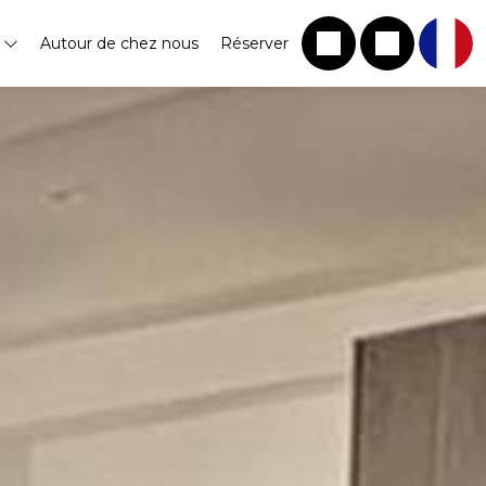
s
Autour de chez nous
Réserver