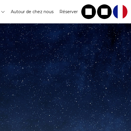
s
Autour de chez nous
Réserver