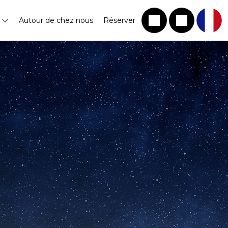
s
Autour de chez nous
Réserver