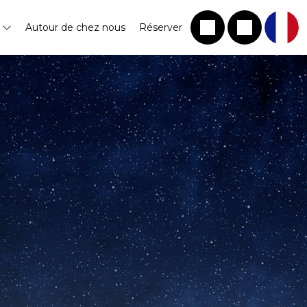
s
Autour de chez nous
Réserver